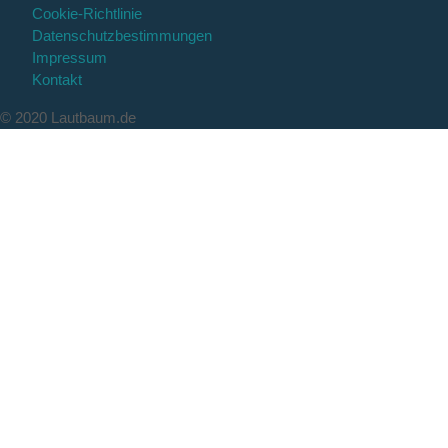
Cookie-Richtlinie
Datenschutzbestimmungen
Impressum
Kontakt
© 2020 Lautbaum.de