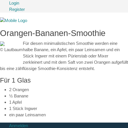
Login
Register
Orangen-Bananen-Smoothie
Für diesen minimalistischen Smoothie werden eine
© Lautbaum
halbe Banane, ein Apfel, ein paar Leinsamen und ein
Stück Ingwer mit einem Pürierstab oder Mixer
zerkleinert und mit dem Saft von zwei Orangen aufgefüllt
bis eine zähflüssige Smoothie-Konsistenz entsteht.
Für 1 Glas
2 Orangen
½ Banane
1 Apfel
1 Stück Ingwer
ein paar Leinsamen
Anmelden